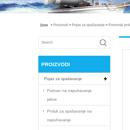
>
Proizvodi
>
Pojas za spašavanje
>
Pomorski prs
Dom
PROIZVODI
Pojas za spašavanje
Pulover na napuhavanje
jakne
Prsluk za spašavanje na
napuhavanje