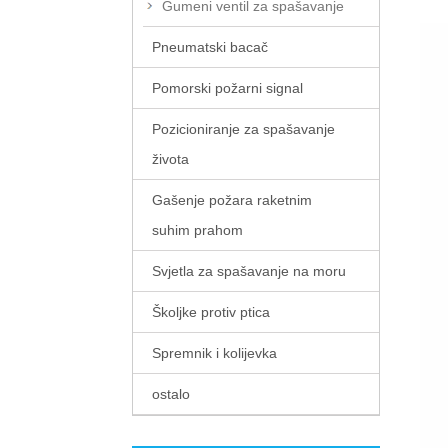
Gumeni ventil za spašavanje
Pneumatski bacač
Pomorski požarni signal
Pozicioniranje za spašavanje
života
Gašenje požara raketnim
suhim prahom
Svjetla za spašavanje na moru
Školjke protiv ptica
Spremnik i kolijevka
ostalo