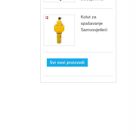
Kolut za
spašavanje
Samosvjetleći
Svi novi proizvodi