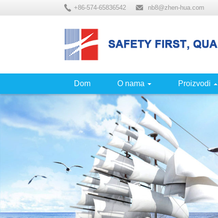
+86-574-65836542
nb8@zhen-hua.com
Dom
O nama
Proizvodi