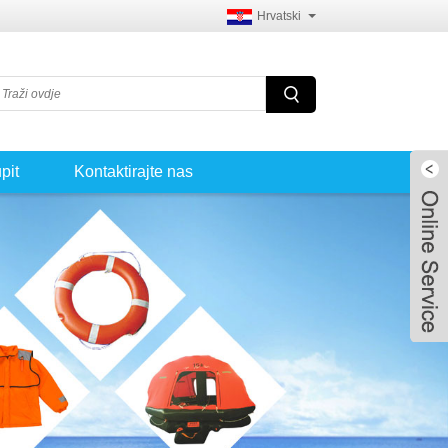
Hrvatski
pit
Kontaktirajte nas