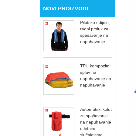
NOVI PROIZVODI
Pilotsko odijelo,
radni prsluk za
spašavanje na
napuhavanje
TPU kompozitni
splav na
napuhavanje na
napuhavanje
Automatski kolut
za spašavanje
na napuhavanje
u hitnim
slučajevima