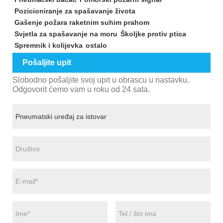
Pozicioniranje za spašavanje života
Gašenje požara raketnim suhim prahom
Svjetla za spašavanje na moru
Školjke protiv ptica
Spremnik i kolijevka
ostalo
Pošaljite upit
Slobodno pošaljite svoj upit u obrascu u nastavku.
Odgovorit ćemo vam u roku od 24 sata.