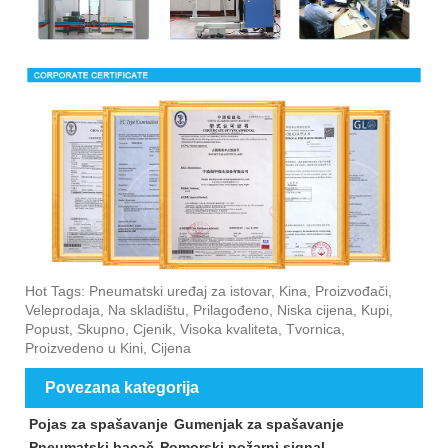
Hot Tags: Pneumatski uređaj za istovar, Kina, Proizvođači,
Veleprodaja, Na skladištu, Prilagođeno, Niska cijena, Kupi,
Popust, Skupno, Cjenik, Visoka kvaliteta, Tvornica,
Proizvedeno u Kini, Cijena
Povezana kategorija
Pojas za spašavanje
Gumenjak za spašavanje
Pneumatski bacač
Pomorski požarni signal